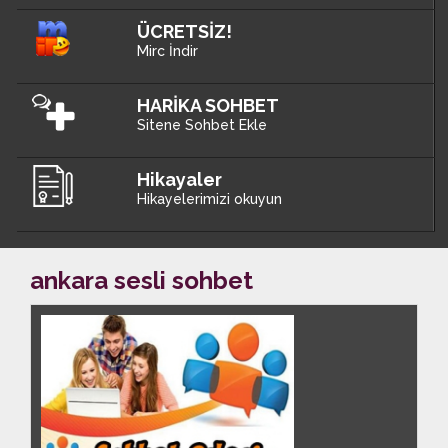
ÜCRETSİZ!
Mirc İndir
HARİKA SOHBET
Sitene Sohbet Ekle
Hikayaler
Hikayelerimizi okuyun
ankara sesli sohbet