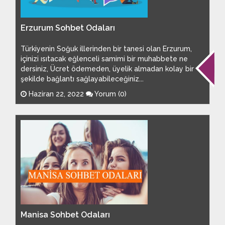
Erzurum Sohbet Odaları
Türkiyenin Soğuk illerinden bir tanesi olan Erzurum,
içinizi ısıtacak eğlenceli samimi bir muhabbete ne
dersiniz, Ücret ödemeden, üyelik almadan kolay bir
şekilde bağlantı sağlayabileceğiniz...
Haziran 22, 2022
Yorum (0)
Manisa Sohbet Odaları