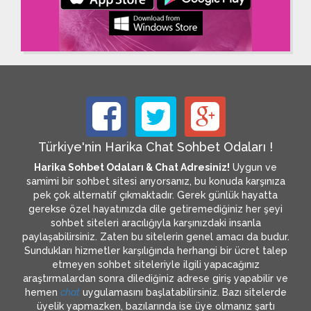
Türkiye'nin Harika Chat Sohbet Odaları !
Harika Sohbet Odaları & Chat Adresiniz!
Uygun ve
samimi bir sohbet sitesi arıyorsanız, bu konuda karşınıza
pek çok alternatif çıkmaktadır. Gerek günlük hayatta
gerekse özel hayatınızda dile getiremediğiniz her şeyi
sohbet siteleri aracılığıyla karşınızdaki insanla
paylaşabilirsiniz. Zaten bu sitelerin genel amacı da budur.
Sundukları hizmetler karşılığında herhangi bir ücret talep
etmeyen sohbet siteleriyle ilgili yapacağınız
araştırmalardan sonra dilediğiniz adrese giriş yapabilir ve
hemen
chat
uygulamasını başlatabilirsiniz. Bazı sitelerde
üyelik yapmazken, bazılarında ise üye olmanız şartı