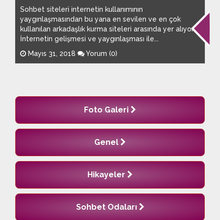
Sohbet siteleri internetin kullanımının
yaygınlaşmasından bu yana en sevilen ve en çok
kullanılan arkadaşlık kurma siteleri arasında yer alıyor.
İnternetin gelişmesi ve yaygınlaşması ile...
Mayıs 31, 2018
Yorum (0)
Foto Galeri
Genel
Hikayeler
Sohbet Odaları