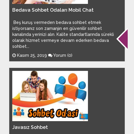
Bedava Sohbet Odaları Mobil Chat
Beş kuruş vermeden bedava sohbet etmek
istiyorsanız son zamanjın en güvenilir sohbet
kanalında yerinizi alın. Kalite standartlarında sürekli
olarak hizmet vermeye devam ederken bedava
sohbet...
Kasım 25, 2019
Yorum (0)
Javasız Sohbet