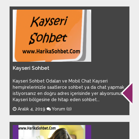
Kayseri Sohbet
Kayseri Sohbet Odaları ve Mobil Chat Kayseri
hemşirelerinizle saatlerce sohbet ya da chat yapmak
istiyorsanız en doğru adres içerisinde yer alıyorsunuz.
Kayseri bölgesine de hitap eden sohbet...
Aralık 4, 2019
Yorum (0)