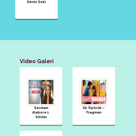
Deniz Seki
Video Galeri
Sevdam
İlk Öpücük –
Alabora 1.
Fragman
bölüm