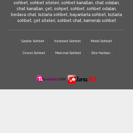
sohbet, sohbet siteleri, sohbet kanalları, chat odaları,
chat kanalları, çet, sohpet, sohbet, sohbet odaları,
bedava chat, kızlarla sohbet, bayanlarla sohbet, kızlarla
sohbet, çet siteleri, sohbet chat, kameralı sohbet
Gabile Sohbet
Kelebek Sohbet
Mobil Sohbet
Cinsel Sohbet
Marcinal Sohbet
Site Haritası