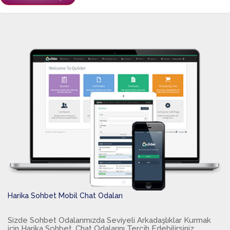
Harika Sohbet Mobil Chat Odaları
Sizde Sohbet Odalarımızda Seviyeli Arkadaşlıklar Kurmak
için Harika Sohbet, Chat Odalarını Tercih Edebilirsiniz.