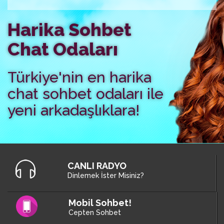
Harika Sohbet
Chat Odaları
Türkiye'nin en harika
chat sohbet odaları ile
yeni arkadaşlıklara!
CANLI RADYO
Dinlemek İster Misiniz?
Mobil Sohbet!
Cepten Sohbet