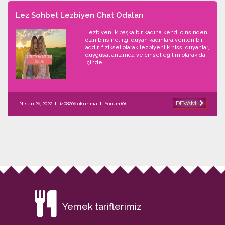
Lez Sohbet Lezbiyen Chat Odaları
Lezbiyenlik başka bir kadına kendi cinsinden
olan birisine, ilgi duyan kadınlara verilen bir
addır, fiziksel olarak lezbiyenlik hissi duyanlar,
duygusal anlamda ve cinsel eğilim olarak da
içinde...
DEVAMI
Nisan 26, 2022
1408206 okunma
Yorum (0).
Yemek tariflerimiz