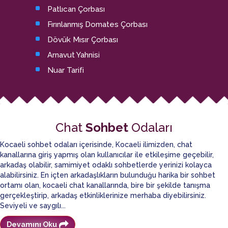
Patlıcan Çorbası
Fırınlanmış Domates Çorbası
Dövük Mısır Çorbası
Arnavut Yahnisi
Nuar Tarifi
Chat
Sohbet
Odaları
Kocaeli sohbet odaları içerisinde, Kocaeli ilimizden, chat
kanallarına giriş yapmış olan kullanıcılar ile etkileşime geçebilir,
arkadaş olabilir, samimiyet odaklı sohbetlerde yerinizi kolayca
alabilirsiniz. En içten arkadaşlıkların bulunduğu harika bir sohbet
ortamı olan, kocaeli chat kanallarında, bire bir şekilde tanışma
gerçekleştirip, arkadaş etkinliklerinize merhaba diyebilirsiniz.
Seviyeli ve saygılı...
Devamını Oku