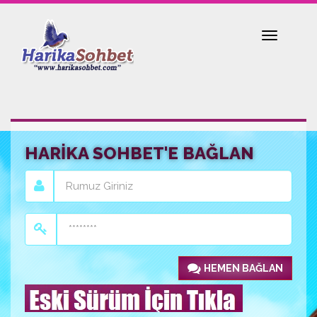
Toggle
navigatio
HARİKA SOHBET'E BAĞLAN
HEMEN BAĞLAN