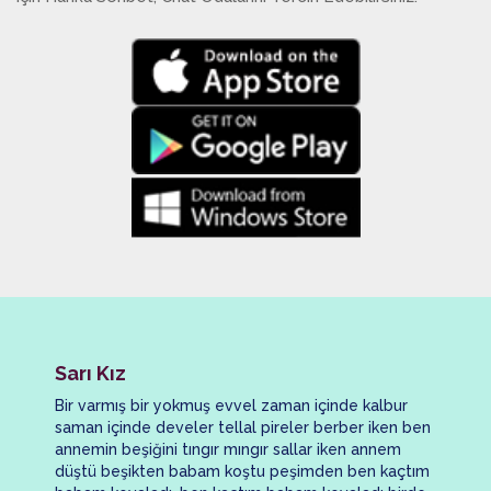
Sarı Kız
Bir varmış bir yokmuş evvel zaman içinde kalbur
saman içinde develer tellal pireler berber iken ben
annemin beşiğini tıngır mıngır sallar iken annem
düştü beşikten babam koştu peşimden ben kaçtım