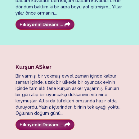
babam kovaladı, ben kaçtım babam kovaladı birde
döndüm baktım ki bir arpa boyu yol gitmişim... Yıllar
yılar önce ormanın...
Hikayenin Devamı...
Kurşun ASker
Bir varmış, bir yokmuş evvel zaman içinde kalbur
saman içinde, uzak bir ülkede bir oyuncak evinin
içinde tam altı tane kurşun asker yaşarmış. Bunları
bir gün alıp bir oyuncakçı dükkanının vitrinine
koymuşlar. Altısı da tüfekleri omzunda hazır olda
duruyordu. Yalnız içlerinden birinin tek ayağı yoktu.
Oğlunun doğum günü...
Hikayenin Devamı...