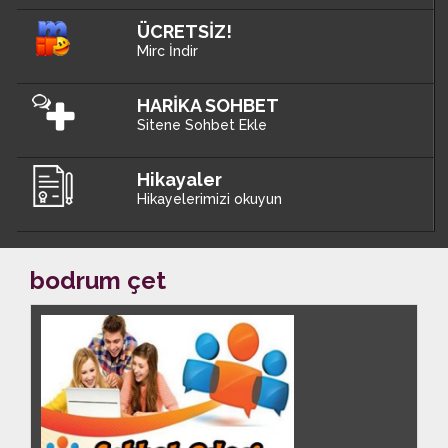
ÜCRETSİZ!
Mirc İndir
HARİKA SOHBET
Sitene Sohbet Ekle
Hikayaler
Hikayelerimizi okuyun
bodrum çet