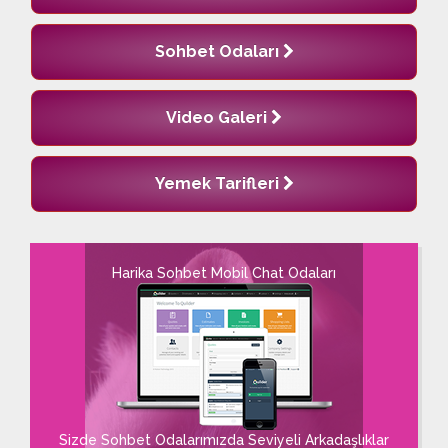
Sohbet Odaları
Video Galeri
Yemek Tarifleri
Harika Sohbet Mobil Chat Odaları
Sizde Sohbet Odalarımızda Seviyeli Arkadaşlıklar