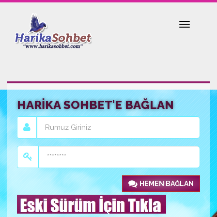
Toggle
navigatio
HARİKA SOHBET'E BAĞLAN
HEMEN BAĞLAN