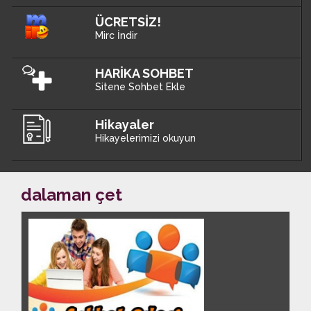
ÜCRETSİZ!
Mirc İndir
HARİKA SOHBET
Sitene Sohbet Ekle
Hikayaler
Hikayelerimizi okuyun
dalaman çet