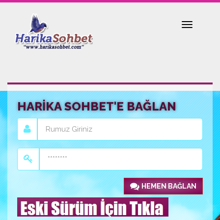
Toggle
navigatio
HARİKA SOHBET'E BAĞLAN
HEMEN BAĞLAN