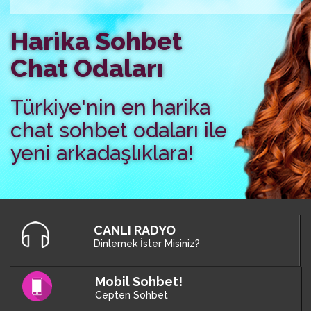
Harika Sohbet
Chat Odaları
Türkiye'nin en harika
chat sohbet odaları ile
yeni arkadaşlıklara!
CANLI RADYO
Dinlemek İster Misiniz?
Mobil Sohbet!
Cepten Sohbet