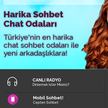
Harika Sohbet
Chat Odaları
Türkiye'nin en harika
chat sohbet odaları ile
yeni arkadaşlıklara!
CANLI RADYO
Dinlemek İster Misiniz?
Mobil Sohbet!
Cepten Sohbet