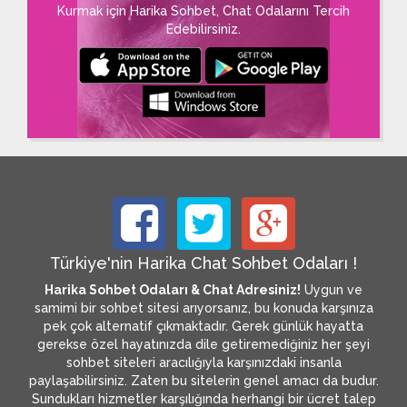
Kurmak için Harika Sohbet, Chat Odalarını Tercih
Edebilirsiniz.
Türkiye'nin Harika Chat Sohbet Odaları !
Harika Sohbet Odaları & Chat Adresiniz!
Uygun ve
samimi bir sohbet sitesi arıyorsanız, bu konuda karşınıza
pek çok alternatif çıkmaktadır. Gerek günlük hayatta
gerekse özel hayatınızda dile getiremediğiniz her şeyi
sohbet siteleri aracılığıyla karşınızdaki insanla
paylaşabilirsiniz. Zaten bu sitelerin genel amacı da budur.
Sundukları hizmetler karşılığında herhangi bir ücret talep