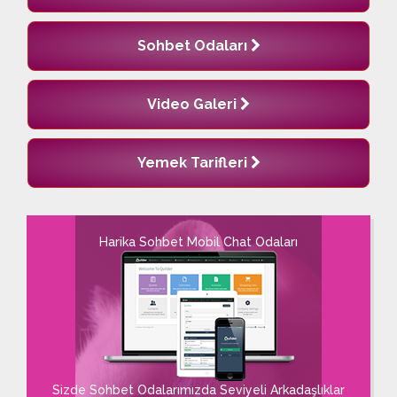
Sohbet Odaları
Video Galeri
Yemek Tarifleri
Harika Sohbet Mobil Chat Odaları
Sizde Sohbet Odalarımızda Seviyeli Arkadaşlıklar