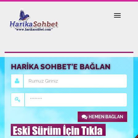
Toggle
navigatio
HARİKA SOHBET'E BAĞLAN
HEMEN BAĞLAN