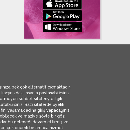
ınıza pek çok alternatif çıkmaktadır.
arşınızdaki insanla paylaşabilirsiniz.
etmeyen sohbet siteleriyle ilgili
tabilirsiniz. Bazı sitelerde üyelik
fini yaşamak adına giriş yapacağınız
leyebilecek ve maziye şöyle bir göz
kadar bu geleneği devam ettirmiş ve
ekten çok önemli bir amaca hizmet