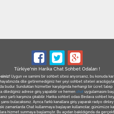
Türkiye'nin Harika Chat Sohbet Odaları !
siniz!
Uygun ve samimi bir sohbet sitesi arıyorsanız, bu konuda karş
atınızda dile getiremediğiniz her şeyi sohbet siteleri aracılığıyla k
a budur. Sundukları hizmetler karşılığında herhangi bir ücret talep 
a dilediğiniz adrese giriş yapabilir ve hemen
chat
uygulamasını başla
nız şartı karşınıza çıkabilir. Harika sohbet odası Bedava sohbet key
 şansı bulacaksınız. Ayrıca farklı kanallara giriş yaparak radyo din
k eski zamanlarda Chat kullanmaya başlayan kullanıcılar, günümüze 
nsanlara hizmet sunmaya başlamıştır. Bu açıdan bakıldığında da gerç