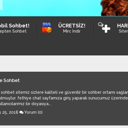
bil Sohbet!
ÜCRETSİZ!
HAR
epten Sohbet
Mirc İndir
Site
ye Sohbet
 sohbet sitemiz sizlere kaliteli ve güvenilir bir sohber ortamı sağl
rulmuştur. fethiye chat sayfamıza giriş yaparak sunucumuz üzerinde
llanıcılarımız ile doyasıya...
 25, 2018
Yorum (0)