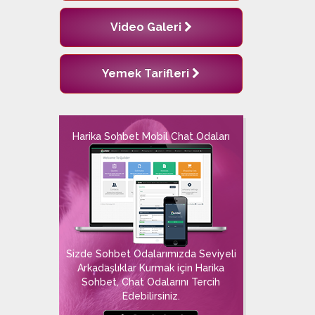
Video Galeri
Yemek Tarifleri
Harika Sohbet Mobil Chat Odaları
Sizde Sohbet Odalarımızda Seviyeli
Arkadaşlıklar Kurmak için Harika
Sohbet, Chat Odalarını Tercih
Edebilirsiniz.