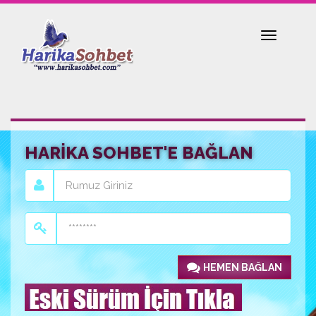
Toggle
navigatio
HARİKA SOHBET'E BAĞLAN
HEMEN BAĞLAN