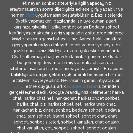
etmeyen sohbet siteleriyle ilgili yapacağınız
araştırmalardan sonra dilediğiniz adrese giriş yapabilir ve
hemen
chat
uygulamasını başlatabilirsiniz. Bazı sitelerde
üyelik yapmazken, bazılarında ise üye olmanız şartı
karşınıza çıkabilir. Harika sohbet odası Bedava sohbet
keyfini yaşamak adına giriş yapacağınız sitelerde binlerce
kişiyle tanışma şansı bulacaksınız. Ayrıca farklı kanallara
giriş yaparak radyo dinleyebilecek ve maziye şöyle bir
göz kırpacaksınız. Bildiğiniz üzere çok eski zamanlarda
Chat kullanmaya başlayan kullanıcılar, günümüze kadar
bu geleneği devam ettirmiş ve artık açtıkları özel
sitelerle insanlara hizmet sunmaya başlamıştır. Bu açıdan
bakıldığında da gerçekten çok önemli bir amaca hizmet
ettiklerini söyleyebiliriz. Her insanın genel ihtiyacı olan
etme duygusu, artık
sohbet odaları
üzerinden
sohbet
gerçekleşmektedir. Google Arandığımız Kelimeler : harika
chat, harika chat net, harikachat, harikasohbet sohbet,
harika chat biz, harikasohbet net, harika wap chat,
harikachat biz, cinsel sohbet, bedava sohbet, bedava
chat, tam sohbet, islami sohbet, sohbet chat, chat
sohbet, sohbet siteleri, sohbet kanalları, chat odaları,
chat kanalları, çet, sohpet, sohbet, sohbet odaları,