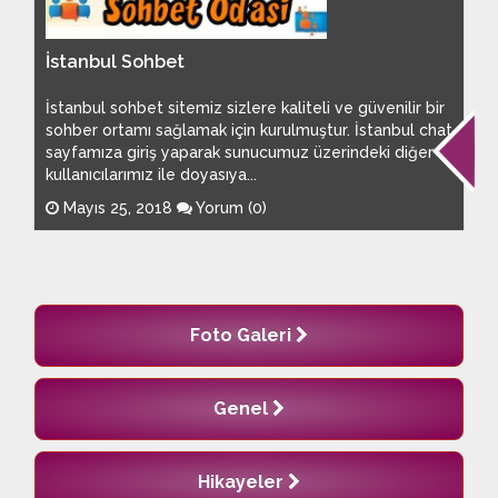
İstanbul Sohbet
İstanbul sohbet sitemiz sizlere kaliteli ve güvenilir bir
sohber ortamı sağlamak için kurulmuştur. İstanbul chat
sayfamıza giriş yaparak sunucumuz üzerindeki diğer
kullanıcılarımız ile doyasıya...
Mayıs 25, 2018
Yorum (0)
Foto Galeri
Genel
Hikayeler