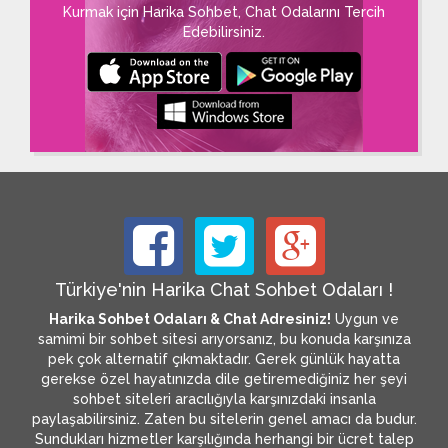
Kurmak için Harika Sohbet, Chat Odalarını Tercih
Edebilirsiniz.
Türkiye'nin Harika Chat Sohbet Odaları !
Harika Sohbet Odaları & Chat Adresiniz!
Uygun ve
samimi bir sohbet sitesi arıyorsanız, bu konuda karşınıza
pek çok alternatif çıkmaktadır. Gerek günlük hayatta
gerekse özel hayatınızda dile getiremediğiniz her şeyi
sohbet siteleri aracılığıyla karşınızdaki insanla
paylaşabilirsiniz. Zaten bu sitelerin genel amacı da budur.
Sundukları hizmetler karşılığında herhangi bir ücret talep