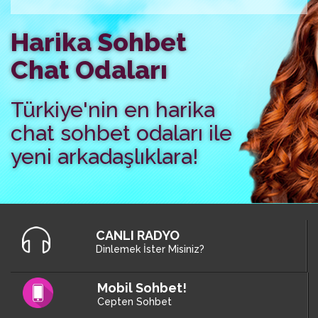
Harika Sohbet
Chat Odaları
Türkiye'nin en harika
chat sohbet odaları ile
yeni arkadaşlıklara!
CANLI RADYO
Dinlemek İster Misiniz?
Mobil Sohbet!
Cepten Sohbet