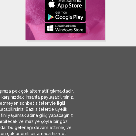
ınıza pek çok alternatif çıkmaktadır.
arşınızdaki insanla paylaşabilirsiniz.
etmeyen sohbet siteleriyle ilgili
tabilirsiniz. Bazı sitelerde üyelik
fini yaşamak adına giriş yapacağınız
leyebilecek ve maziye şöyle bir göz
kadar bu geleneği devam ettirmiş ve
ekten çok önemli bir amaca hizmet