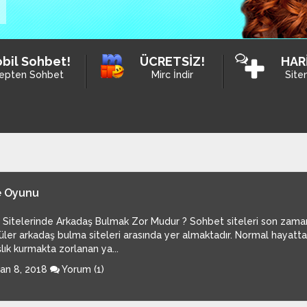
bil Sohbet!
ÜCRETSİZ!
HAR
epten Sohbet
Mirc İndir
Site
e Oyunu
Sitelerinde Arkadaş Bulmak Zor Mudur ? Sohbet siteleri son zaman
ler arkadaş bulma siteleri arasında yer almaktadır. Normal hayatt
lık kurmakta zorlanan ya...
an 8, 2018
Yorum (1)