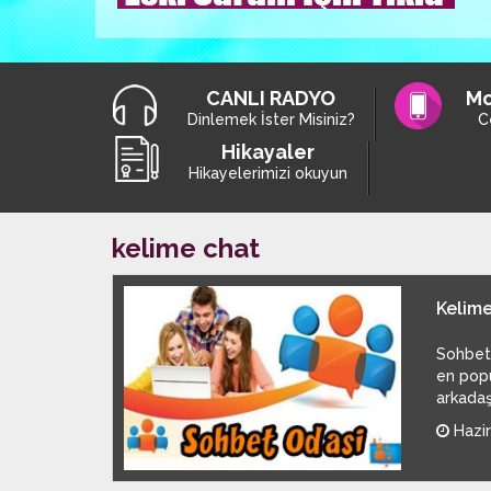
CANLI RADYO
Mo
Dinlemek İster Misiniz?
C
Hikayaler
Hikayelerimizi okuyun
kelime chat
Kelim
Sohbet 
en popü
arkadaş
Hazir