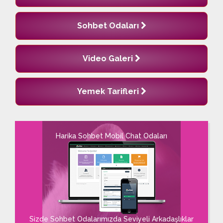
Sohbet Odaları
Video Galeri
Yemek Tarifleri
Harika Sohbet Mobil Chat Odaları
Sizde Sohbet Odalarımızda Seviyeli Arkadaşlıklar