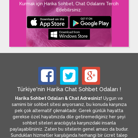
Kurmak için Harika Sohbet, Chat Odalarını Tercih
Edebilirsiniz.
Türkiye'nin Harika Chat Sohbet Odaları !
Harika Sohbet Odaları & Chat Adresiniz!
Uygun ve
samimi bir sohbet sitesi arıyorsanız, bu konuda karşınıza
pek çok alternatif çıkmaktadır. Gerek günlük hayatta
gerekse özel hayatınızda dile getiremediğiniz her şeyi
sohbet siteleri aracılığıyla karşınızdaki insanla
paylaşabilirsiniz. Zaten bu sitelerin genel amacı da budur.
Sundukları hizmetler karşılığında herhangi bir ücret talep