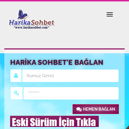
Toggle
navigatio
HARİKA SOHBET'E BAĞLAN
HEMEN BAĞLAN