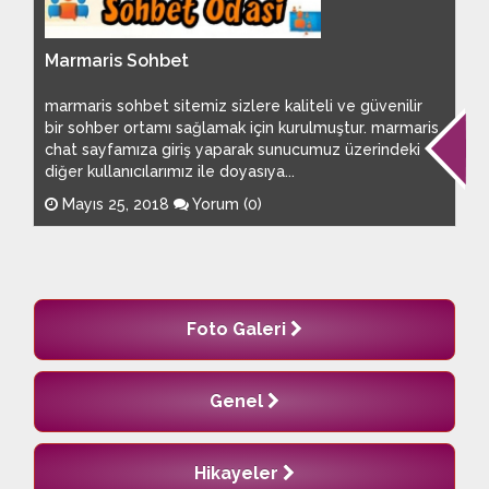
Marmaris Sohbet
marmaris sohbet sitemiz sizlere kaliteli ve güvenilir
bir sohber ortamı sağlamak için kurulmuştur. marmaris
chat sayfamıza giriş yaparak sunucumuz üzerindeki
diğer kullanıcılarımız ile doyasıya...
Mayıs 25, 2018
Yorum (0)
Foto Galeri
Genel
Hikayeler