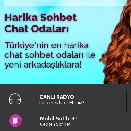
Harika Sohbet
Chat Odaları
Türkiye'nin en harika
chat sohbet odaları ile
yeni arkadaşlıklara!
CANLI RADYO
Dinlemek İster Misiniz?
Mobil Sohbet!
Cepten Sohbet