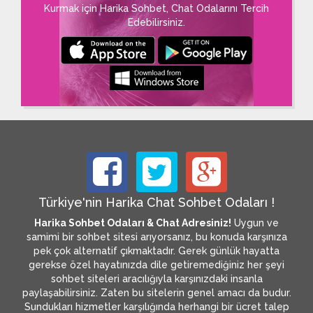
Kurmak için Harika Sohbet, Chat Odalarını Tercih
Edebilirsiniz.
Türkiye'nin Harika Chat Sohbet Odaları !
Harika Sohbet Odaları & Chat Adresiniz!
Uygun ve
samimi bir sohbet sitesi arıyorsanız, bu konuda karşınıza
pek çok alternatif çıkmaktadır. Gerek günlük hayatta
gerekse özel hayatınızda dile getiremediğiniz her şeyi
sohbet siteleri aracılığıyla karşınızdaki insanla
paylaşabilirsiniz. Zaten bu sitelerin genel amacı da budur.
Sundukları hizmetler karşılığında herhangi bir ücret talep