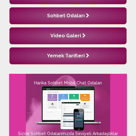
Sohbet Odaları
Video Galeri
Yemek Tarifleri
Harika Sohbet Mobil Chat Odaları
Sizde Sohbet Odalarımızda Seviyeli Arkadaşlıklar