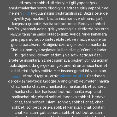
etmeyen sohbet siteleriyle ilgili yapacağınız
araştırmalardan sonra dilediğiniz adrese giriş yapabilir ve
hemen
chat
uygulamasını başlatabilirsiniz. Bazı sitelerde
üyelik yapmazken, bazılarında ise üye olmanız şartı
karşınıza çıkabilir. Harika sohbet odası Bedava sohbet
keyfini yaşamak adına giriş yapacağınız sitelerde binlerce
kişiyle tanışma şansı bulacaksınız. Ayrıca farklı kanallara
giriş yaparak radyo dinleyebilecek ve maziye şöyle bir
göz kırpacaksınız. Bildiğiniz üzere çok eski zamanlarda
Chat kullanmaya başlayan kullanıcılar, günümüze kadar
bu geleneği devam ettirmiş ve artık açtıkları özel
sitelerle insanlara hizmet sunmaya başlamıştır. Bu açıdan
bakıldığında da gerçekten çok önemli bir amaca hizmet
ettiklerini söyleyebiliriz. Her insanın genel ihtiyacı olan
etme duygusu, artık
sohbet odaları
üzerinden
sohbet
gerçekleşmektedir. Google Arandığımız Kelimeler : harika
chat, harika chat net, harikachat, harikasohbet sohbet,
harika chat biz, harikasohbet net, harika wap chat,
harikachat biz, cinsel sohbet, bedava sohbet, bedava
chat, tam sohbet, islami sohbet, sohbet chat, chat
sohbet, sohbet siteleri, sohbet kanalları, chat odaları,
chat kanalları, çet, sohpet, sohbet, sohbet odaları,