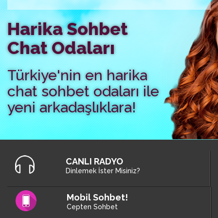
Harika Sohbet
Chat Odaları
Türkiye'nin en harika
chat sohbet odaları ile
yeni arkadaşlıklara!
CANLI RADYO
Dinlemek İster Misiniz?
Mobil Sohbet!
Cepten Sohbet