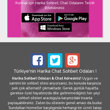
Kurmak için Harika Sohbet, Chat Odalarını Tercih
Edebilirsiniz.
Türkiye'nin Harika Chat Sohbet Odaları !
Harika Sohbet Odaları & Chat Adresiniz!
Uygun ve
samimi bir sohbet sitesi arıyorsanız, bu konuda karşınıza
pek çok alternatif çıkmaktadır. Gerek günlük hayatta
gerekse özel hayatınızda dile getiremediğiniz her şeyi
sohbet siteleri aracılığıyla karşınızdaki insanla
paylaşabilirsiniz. Zaten bu sitelerin genel amacı da budur.
Sundukları hizmetler karşılığında herhangi bir ücret talep