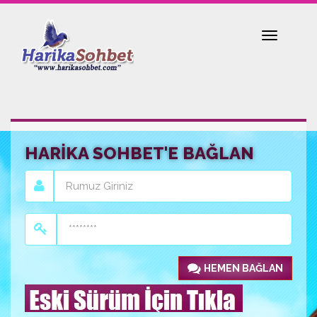
Toggle
navigatio
HARİKA SOHBET'E BAĞLAN
HEMEN BAĞLAN