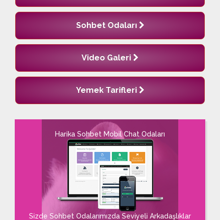
Sohbet Odaları
Video Galeri
Yemek Tarifleri
Harika Sohbet Mobil Chat Odaları
Sizde Sohbet Odalarımızda Seviyeli Arkadaşlıklar