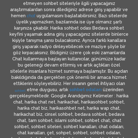
etmeyen sohbet siteleriyle ilgili yapacağınız
araştırmalardan sonra dilediğiniz adrese giriş yapabilir ve
hemen
chat
uygulamasını başlatabilirsiniz. Bazı sitelerde
üyelik yapmazken, bazılarında ise üye olmanız şartı
karşınıza çıkabilir. Harika sohbet odası Bedava sohbet
keyfini yaşamak adına giriş yapacağınız sitelerde binlerce
kişiyle tanışma şansı bulacaksınız. Ayrıca farklı kanallara
giriş yaparak radyo dinleyebilecek ve maziye şöyle bir
göz kırpacaksınız. Bildiğiniz üzere çok eski zamanlarda
Chat kullanmaya başlayan kullanıcılar, günümüze kadar
bu geleneği devam ettirmiş ve artık açtıkları özel
sitelerle insanlara hizmet sunmaya başlamıştır. Bu açıdan
bakıldığında da gerçekten çok önemli bir amaca hizmet
ettiklerini söyleyebiliriz. Her insanın genel ihtiyacı olan
etme duygusu, artık
sohbet odaları
üzerinden
sohbet
gerçekleşmektedir. Google Arandığımız Kelimeler : harika
chat, harika chat net, harikachat, harikasohbet sohbet,
harika chat biz, harikasohbet net, harika wap chat,
harikachat biz, cinsel sohbet, bedava sohbet, bedava
chat, tam sohbet, islami sohbet, sohbet chat, chat
sohbet, sohbet siteleri, sohbet kanalları, chat odaları,
chat kanalları, çet, sohpet, sohbet, sohbet odaları,