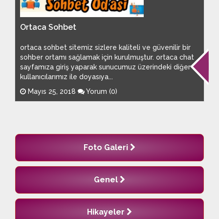
Ortaca Sohbet
ortaca sohbet sitemiz sizlere kaliteli ve güvenilir bir
sohber ortamı sağlamak için kurulmuştur. ortaca chat
sayfamıza giriş yaparak sunucumuz üzerindeki diğer
kullanıcılarımız ile doyasıya...
Mayıs 25, 2018
Yorum (0)
Foto Galeri
Genel
Hikayeler