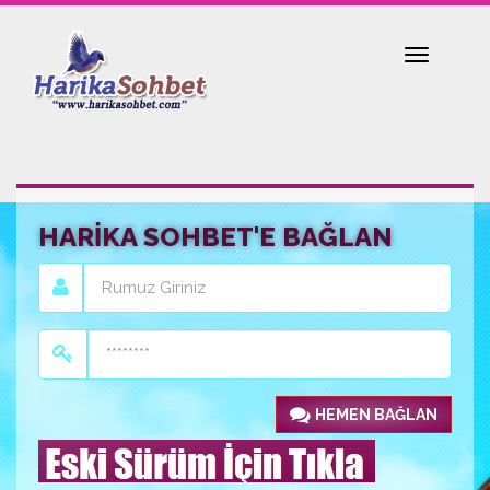
Toggle
navigatio
HARİKA SOHBET'E BAĞLAN
HEMEN BAĞLAN