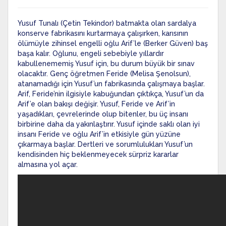
Yusuf Tunalı (Çetin Tekindor) batmakta olan sardalya
konserve fabrikasını kurtarmaya çalışırken, karısının
ölümüyle zihinsel engelli oğlu Arif’le (Berker Güven) baş
başa kalır. Oğlunu, engeli sebebiyle yıllardır
kabullenememiş Yusuf için, bu durum büyük bir sınav
olacaktır. Genç öğretmen Feride (Melisa Şenolsun),
atanamadığı için Yusuf’un fabrikasında çalışmaya başlar.
Arif, Feride’nin ilgisiyle kabuğundan çıktıkça, Yusuf’un da
Arif’e olan bakışı değişir. Yusuf, Feride ve Arif’in
yaşadıkları, çevrelerinde olup bitenler, bu üç insanı
birbirine daha da yakınlaştırır. Yusuf içinde saklı olan iyi
insanı Feride ve oğlu Arif’in etkisiyle gün yüzüne
çıkarmaya başlar. Dertleri ve sorumlulukları Yusuf’un
kendisinden hiç beklenmeyecek sürpriz kararlar
almasına yol açar.