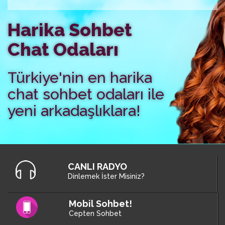
Harika Sohbet
Chat Odaları
Türkiye'nin en harika
chat sohbet odaları ile
yeni arkadaşlıklara!
CANLI RADYO
Dinlemek İster Misiniz?
Mobil Sohbet!
Cepten Sohbet