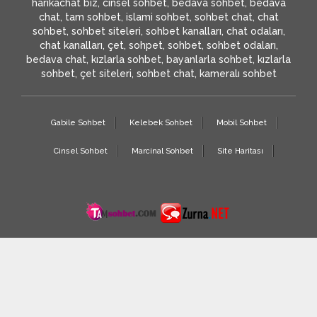
harikachat biz, cinsel sohbet, bedava sohbet, bedava
chat, tam sohbet, islami sohbet, sohbet chat, chat
sohbet, sohbet siteleri, sohbet kanalları, chat odaları,
chat kanalları, çet, sohpet, sohbet, sohbet odaları,
bedava chat, kızlarla sohbet, bayanlarla sohbet, kızlarla
sohbet, çet siteleri, sohbet chat, kameralı sohbet
Gabile Sohbet
Kelebek Sohbet
Mobil Sohbet
Cinsel Sohbet
Marcinal Sohbet
Site Haritası