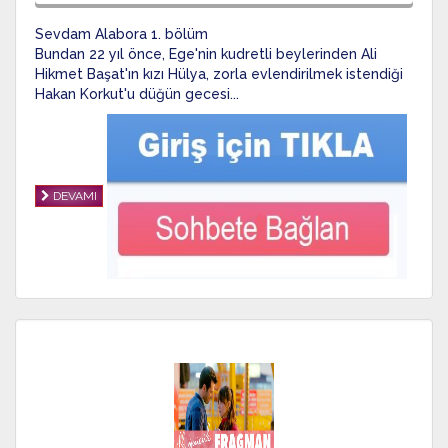
Sevdam Alabora 1. bölüm
Bundan 22 yıl önce, Ege'nin kudretli beylerinden Ali
Hikmet Başat'ın kızı Hülya, zorla evlendirilmek istendiği
Hakan Korkut'u düğün gecesi...
DEVAMI