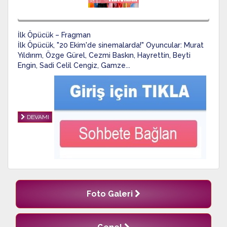
İlk Öpücük – Fragman
İlk Öpücük, "20 Ekim'de sinemalarda!" Oyuncular: Murat
Yıldırım, Özge Gürel, Cezmi Baskın, Hayrettin, Beyti
Engin, Sadi Celil Cengiz, Gamze...
DEVAMI
Foto Galeri