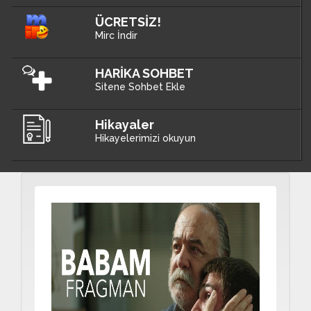
ÜCRETSİZ!
Mirc İndir
HARİKA SOHBET
Sitene Sohbet Ekle
Hikayaler
Hikayelerimizi okuyun