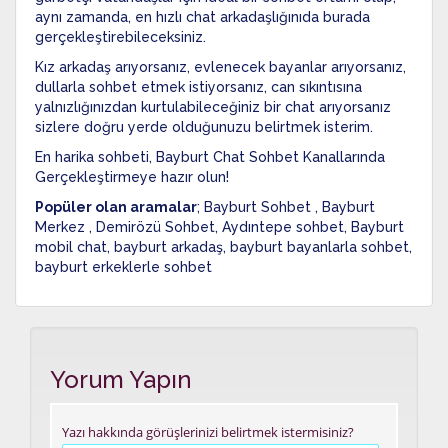
aynı zamanda, en hızlı chat arkadaşlığınıda burada
gerçekleştirebileceksiniz.
Kız arkadaş arıyorsanız, evlenecek bayanlar arıyorsanız,
dullarla sohbet etmek istiyorsanız, can sıkıntısına
yalnızlığınızdan kurtulabileceğiniz bir chat arıyorsanız
sizlere doğru yerde olduğunuzu belirtmek isterim.
En harika sohbeti, Bayburt Chat Sohbet Kanallarında
Gerçekleştirmeye hazır olun!
Popüler olan aramalar
; Bayburt Sohbet , Bayburt
Merkez , Demirözü Sohbet, Aydıntepe sohbet, Bayburt
mobil chat, bayburt arkadaş, bayburt bayanlarla sohbet,
bayburt erkeklerle sohbet
Yorum Yapın
Yazı hakkında görüşlerinizi belirtmek istermisiniz?