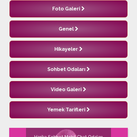
Foto Galeri
Genel
Hikayeler
Sohbet Odaları
Video Galeri
Yemek Tarifleri
Harika Sohbet Mobil Chat Odaları