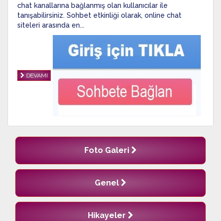
chat kanallarına bağlanmış olan kullanıcılar ile
tanışabilirsiniz. Sohbet etkinliği olarak, online chat
siteleri arasında en...
DEVAMI
Foto Galeri
Genel
Hikayeler