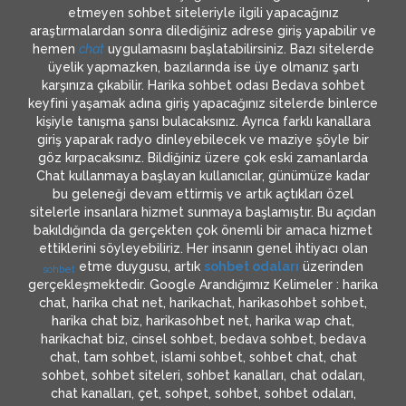
etmeyen sohbet siteleriyle ilgili yapacağınız
araştırmalardan sonra dilediğiniz adrese giriş yapabilir ve
hemen
chat
uygulamasını başlatabilirsiniz. Bazı sitelerde
üyelik yapmazken, bazılarında ise üye olmanız şartı
karşınıza çıkabilir. Harika sohbet odası Bedava sohbet
keyfini yaşamak adına giriş yapacağınız sitelerde binlerce
kişiyle tanışma şansı bulacaksınız. Ayrıca farklı kanallara
giriş yaparak radyo dinleyebilecek ve maziye şöyle bir
göz kırpacaksınız. Bildiğiniz üzere çok eski zamanlarda
Chat kullanmaya başlayan kullanıcılar, günümüze kadar
bu geleneği devam ettirmiş ve artık açtıkları özel
sitelerle insanlara hizmet sunmaya başlamıştır. Bu açıdan
bakıldığında da gerçekten çok önemli bir amaca hizmet
ettiklerini söyleyebiliriz. Her insanın genel ihtiyacı olan
etme duygusu, artık
sohbet odaları
üzerinden
sohbet
gerçekleşmektedir. Google Arandığımız Kelimeler : harika
chat, harika chat net, harikachat, harikasohbet sohbet,
harika chat biz, harikasohbet net, harika wap chat,
harikachat biz, cinsel sohbet, bedava sohbet, bedava
chat, tam sohbet, islami sohbet, sohbet chat, chat
sohbet, sohbet siteleri, sohbet kanalları, chat odaları,
chat kanalları, çet, sohpet, sohbet, sohbet odaları,