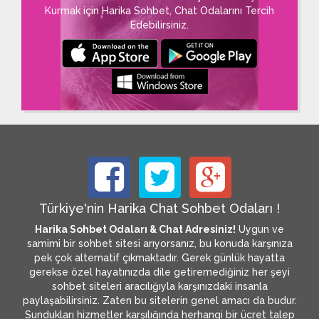
Kurmak için Harika Sohbet, Chat Odalarını Tercih
Edebilirsiniz.
Türkiye'nin Harika Chat Sohbet Odaları !
Harika Sohbet Odaları & Chat Adresiniz!
Uygun ve
samimi bir sohbet sitesi arıyorsanız, bu konuda karşınıza
pek çok alternatif çıkmaktadır. Gerek günlük hayatta
gerekse özel hayatınızda dile getiremediğiniz her şeyi
sohbet siteleri aracılığıyla karşınızdaki insanla
paylaşabilirsiniz. Zaten bu sitelerin genel amacı da budur.
Sundukları hizmetler karşılığında herhangi bir ücret talep