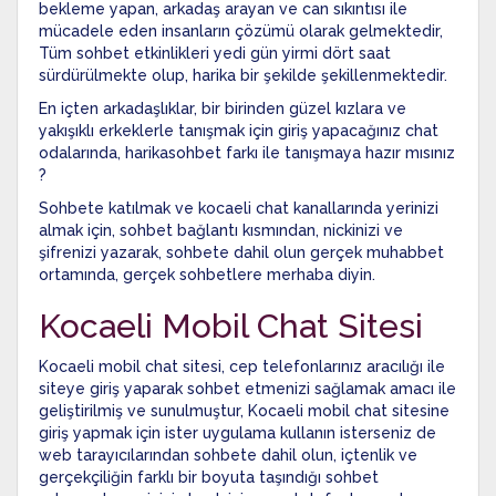
bekleme yapan, arkadaş arayan ve can sıkıntısı ile
mücadele eden insanların çözümü olarak gelmektedir,
Tüm sohbet etkinlikleri yedi gün yirmi dört saat
sürdürülmekte olup, harika bir şekilde şekillenmektedir.
En içten arkadaşlıklar, bir birinden güzel kızlara ve
yakışıklı erkeklerle tanışmak için giriş yapacağınız chat
odalarında, harikasohbet farkı ile tanışmaya hazır mısınız
?
Sohbete katılmak ve kocaeli chat kanallarında yerinizi
almak için, sohbet bağlantı kısmından, nickinizi ve
şifrenizi yazarak, sohbete dahil olun gerçek muhabbet
ortamında, gerçek sohbetlere merhaba diyin.
Kocaeli Mobil Chat Sitesi
Kocaeli mobil chat sitesi, cep telefonlarınız aracılığı ile
siteye giriş yaparak sohbet etmenizi sağlamak amacı ile
geliştirilmiş ve sunulmuştur, Kocaeli mobil chat sitesine
giriş yapmak için ister uygulama kullanın isterseniz de
web tarayıcılarından sohbete dahil olun, içtenlik ve
gerçekçiliğin farklı bir boyuta taşındığı sohbet