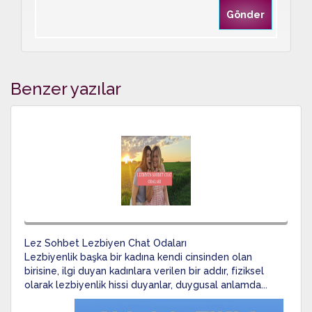
Benzer yazılar
Lez Sohbet Lezbiyen Chat Odaları
Lezbiyenlik başka bir kadına kendi cinsinden olan
birisine, ilgi duyan kadınlara verilen bir addır, fiziksel
olarak lezbiyenlik hissi duyanlar, duygusal anlamda...