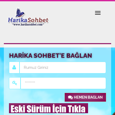
Toggle
navigatio
HARİKA SOHBET'E BAĞLAN
HEMEN BAĞLAN