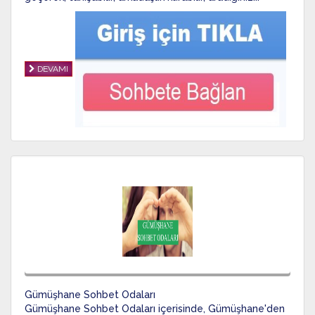
DEVAMI
Gümüşhane Sohbet Odaları
Gümüşhane Sohbet Odaları içerisinde, Gümüşhane'den