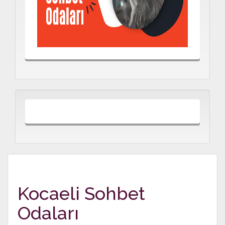
Kocaeli Sohbet
Odaları