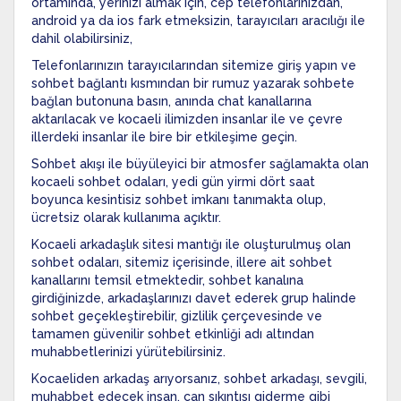
ortamında, yerinizi almak için, cep telefonlarınızdan,
android ya da ios fark etmeksizin, tarayıcıları aracılığı ile
dahil olabilirsiniz,
Telefonlarınızın tarayıcılarından sitemize giriş yapın ve
sohbet bağlantı kısmından bir rumuz yazarak sohbete
bağlan butonuna basın, anında chat kanallarına
aktarılacak ve kocaeli ilimizden insanlar ile ve çevre
illerdeki insanlar ile bire bir etkileşime geçin.
Sohbet akışı ile büyüleyici bir atmosfer sağlamakta olan
kocaeli sohbet odaları, yedi gün yirmi dört saat
boyunca kesintisiz sohbet imkanı tanımakta olup,
ücretsiz olarak kullanıma açıktır.
Kocaeli arkadaşlık sitesi mantığı ile oluşturulmuş olan
sohbet odaları, sitemiz içerisinde, illere ait sohbet
kanallarını temsil etmektedir, sohbet kanalına
girdiğinizde, arkadaşlarınızı davet ederek grup halinde
sohbet geçekleştirebilir, gizlilik çerçevesinde ve
tamamen güvenilir sohbet etkinliği adı altından
muhabbetlerinizi yürütebilirsiniz.
Kocaeliden arkadaş arıyorsanız, sohbet arkadaşı, sevgili,
muhabbet edecek insan, can sıkıntısı giderme gibi