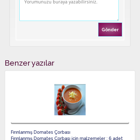
Benzer yazılar
Fırınlanmış Domates Çorbası
Fırınlanmış Domates Çorbası için malzemeler ; 6 adet