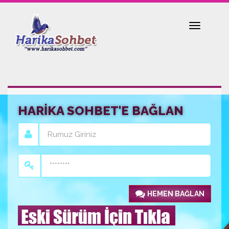
Toggle
navigatio
HARİKA SOHBET'E BAĞLAN
HEMEN BAĞLAN