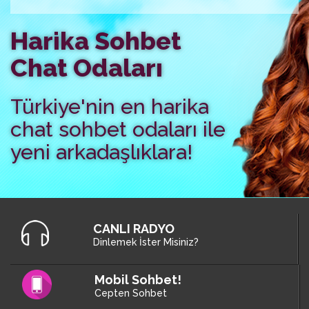
Harika Sohbet
Chat Odaları
Türkiye'nin en harika
chat sohbet odaları ile
yeni arkadaşlıklara!
CANLI RADYO
Dinlemek İster Misiniz?
Mobil Sohbet!
Cepten Sohbet