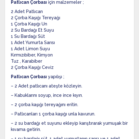
Patlıcan Çorbası
için malzemeler ;
2 Adet Patlıcan
2 Çorba Kaşığı Tereyağı
1 Çorba Kaşığı Un
2 Su Bardağı Et Suyu
1 Su Bardağı Süt
1 Adet Yumurta Sarısı
1 Adet Limon Suyu
Kırmızıbiber, Kimyon
Tuz , Karabiber
2 Çorba Kaşığı Ceviz
Patlıcan Çorbası
yapılışı ;
– 2 Adet patlıcanı ateşte közleyin.
– Kabuklarını soyup, ince ince kıyın.
– 2 çorba kaşığı tereyağını eritin.
– Patlıcanları 1 çorba kaşığı unla kavurun.
– 2 su bardağı et suyunu ekleyip karıştırarak yumuşak bir
kıvama getirin.
– 1 su bardağı süt, 1 adet yumurtanın sarısı ve 1 adet