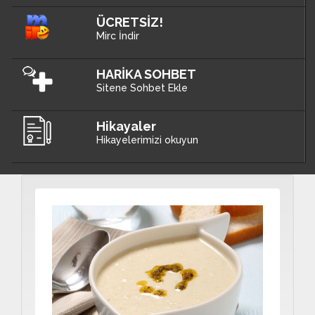
ÜCRETSİZ!
Mirc İndir
HARİKA SOHBET
Sitene Sohbet Ekle
Hikayaler
Hikayelerimizi okuyun