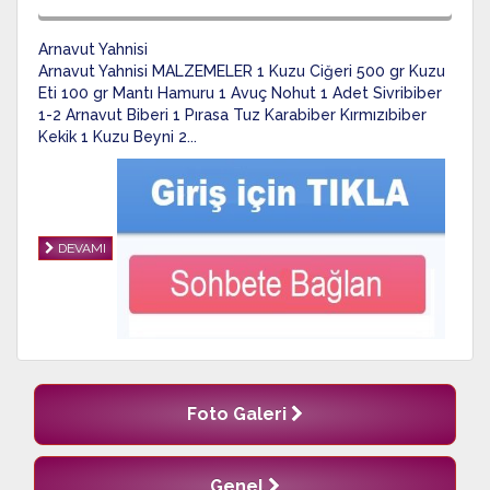
Arnavut Yahnisi
Arnavut Yahnisi MALZEMELER 1 Kuzu Ciğeri 500 gr Kuzu
Eti 100 gr Mantı Hamuru 1 Avuç Nohut 1 Adet Sivribiber
1-2 Arnavut Biberi 1 Pırasa Tuz Karabiber Kırmızıbiber
Kekik 1 Kuzu Beyni 2...
DEVAMI
Foto Galeri
Genel