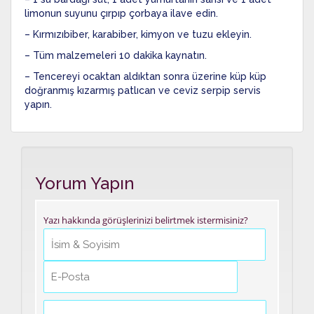
limonun suyunu çırpıp çorbaya ilave edin.
– Kırmızıbiber, karabiber, kimyon ve tuzu ekleyin.
– Tüm malzemeleri 10 dakika kaynatın.
– Tencereyi ocaktan aldıktan sonra üzerine küp küp
doğranmış kızarmış patlıcan ve ceviz serpip servis
yapın.
Yorum Yapın
Yazı hakkında görüşlerinizi belirtmek istermisiniz?