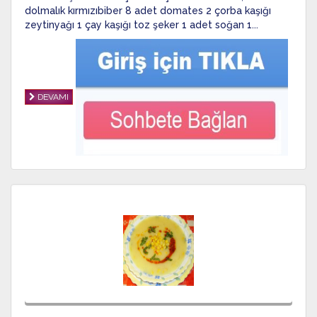
dolmalık kırmızıbiber 8 adet domates 2 çorba kaşığı
zeytinyağı 1 çay kaşığı toz şeker 1 adet soğan 1...
DEVAMI