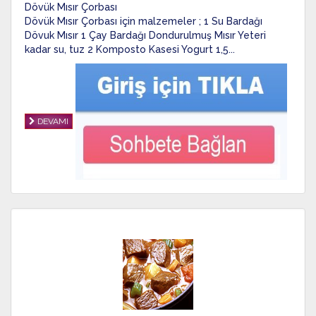
Dövük Mısır Çorbası
Dövük Mısır Çorbası için malzemeler ; 1 Su Bardağı
Dövuk Mısır 1 Çay Bardağı Dondurulmuş Mısır Yeteri
kadar su, tuz 2 Komposto Kasesi Yogurt 1,5...
DEVAMI