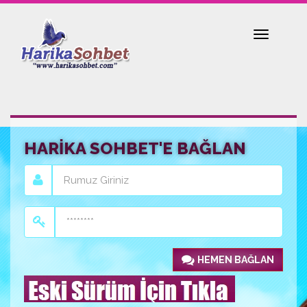
Toggle
navigatio
HARİKA SOHBET'E BAĞLAN
HEMEN BAĞLAN