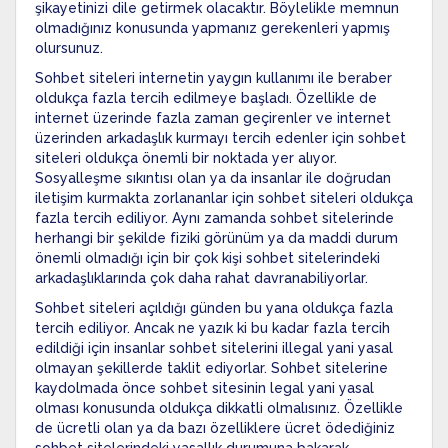
şikayetinizi dile getirmek olacaktır. Böylelikle memnun
olmadığınız konusunda yapmanız gerekenleri yapmış
olursunuz.
Sohbet siteleri internetin yaygın kullanımı ile beraber
oldukça fazla tercih edilmeye başladı. Özellikle de
internet üzerinde fazla zaman geçirenler ve internet
üzerinden arkadaşlık kurmayı tercih edenler için sohbet
siteleri oldukça önemli bir noktada yer alıyor.
Sosyalleşme sıkıntısı olan ya da insanlar ile doğrudan
iletişim kurmakta zorlananlar için sohbet siteleri oldukça
fazla tercih ediliyor. Aynı zamanda sohbet sitelerinde
herhangi bir şekilde fiziki görünüm ya da maddi durum
önemli olmadığı için bir çok kişi sohbet sitelerindeki
arkadaşlıklarında çok daha rahat davranabiliyorlar.
Sohbet siteleri açıldığı günden bu yana oldukça fazla
tercih ediliyor. Ancak ne yazık ki bu kadar fazla tercih
edildiği için insanlar sohbet sitelerini illegal yani yasal
olmayan şekillerde taklit ediyorlar. Sohbet sitelerine
kaydolmada önce sohbet sitesinin legal yani yasal
olması konusunda oldukça dikkatli olmalısınız. Özellikle
de ücretli olan ya da bazı özelliklere ücret ödediğiniz
sohbet sitelerindeki yasallık durumuna bakarak