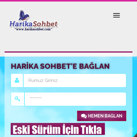
Toggle
navigatio
HARİKA SOHBET'E BAĞLAN
HEMEN BAĞLAN