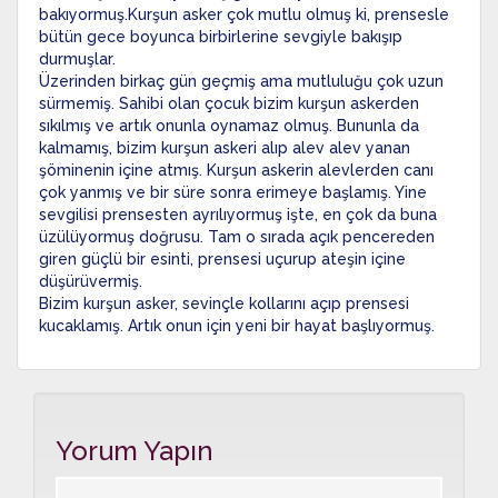
bakıyormuş.Kurşun asker çok mutlu olmuş ki, prensesle
bütün gece boyunca birbirlerine sevgiyle bakışıp
durmuşlar.
Üzerinden birkaç gün geçmiş ama mutluluğu çok uzun
sürmemiş. Sahibi olan çocuk bizim kurşun askerden
sıkılmış ve artık onunla oynamaz olmuş. Bununla da
kalmamış, bizim kurşun askeri alıp alev alev yanan
şöminenin içine atmış. Kurşun askerin alevlerden canı
çok yanmış ve bir süre sonra erimeye başlamış. Yine
sevgilisi prensesten ayrılıyormuş işte, en çok da buna
üzülüyormuş doğrusu. Tam o sırada açık pencereden
giren güçlü bir esinti, prensesi uçurup ateşin içine
düşürüvermiş.
Bizim kurşun asker, sevinçle kollarını açıp prensesi
kucaklamış. Artık onun için yeni bir hayat başlıyormuş.
Yorum Yapın