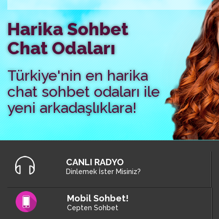
Harika Sohbet
Chat Odaları
Türkiye'nin en harika
chat sohbet odaları ile
yeni arkadaşlıklara!
CANLI RADYO
Dinlemek İster Misiniz?
Mobil Sohbet!
Cepten Sohbet