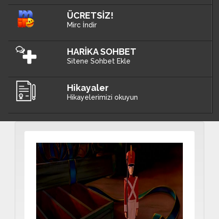
ÜCRETSİZ!
Mirc İndir
HARİKA SOHBET
Sitene Sohbet Ekle
Hikayaler
Hikayelerimizi okuyun