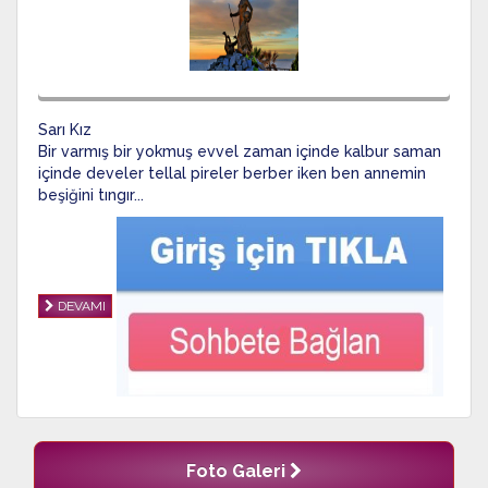
Sarı Kız
Bir varmış bir yokmuş evvel zaman içinde kalbur saman
içinde develer tellal pireler berber iken ben annemin
beşiğini tıngır...
DEVAMI
Foto Galeri