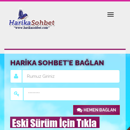
Toggle
navigatio
HARİKA SOHBET'E BAĞLAN
HEMEN BAĞLAN