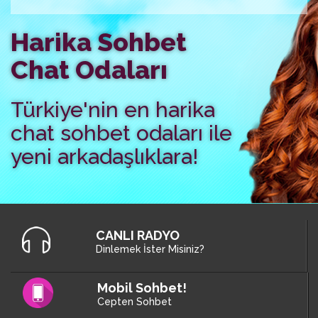
Harika Sohbet
Chat Odaları
Türkiye'nin en harika
chat sohbet odaları ile
yeni arkadaşlıklara!
CANLI RADYO
Dinlemek İster Misiniz?
Mobil Sohbet!
Cepten Sohbet