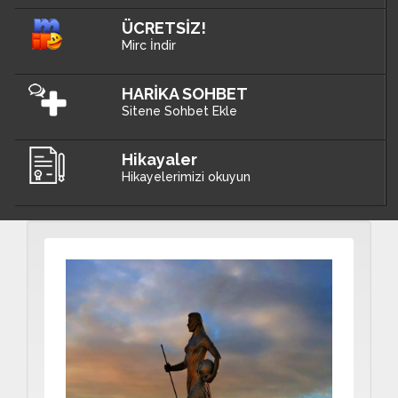
ÜCRETSİZ!
Mirc İndir
HARİKA SOHBET
Sitene Sohbet Ekle
Hikayaler
Hikayelerimizi okuyun